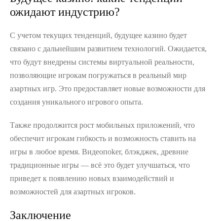
ожидают индустрию?
С учетом текущих тенденций, будущее казино будет
связано с дальнейшим развитием технологий. Ожидается,
что будут внедрены системы виртуальной реальности,
позволяющие игрокам погружаться в реальный мир
азартных игр. Это предоставляет новые возможности для
создания уникального игрового опыта.
Также продолжится рост мобильных приложений, что
обеспечит игрокам гибкость и возможность ставить на
игры в любое время. Видеопoker, блэкджек, древние
традиционные игры — всё это будет улучшаться, что
приведет к появлению новых взаимодействий и
возможностей для азартных игроков.
Заключение