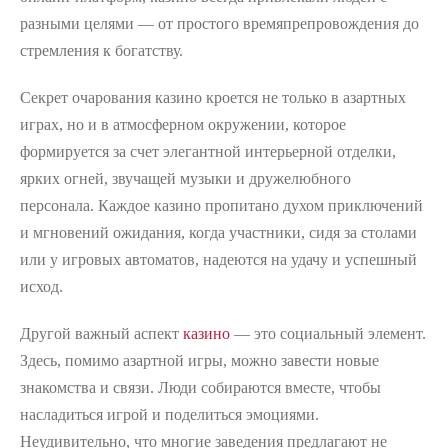
разными целями — от простого времяпрепровождения до
стремления к богатству.
Секрет очарования казино кроется не только в азартных
играх, но и в атмосферном окружении, которое
формируется за счет элегантной интерьерной отделки,
ярких огней, звучащей музыки и дружелюбного
персонала. Каждое казино пропитано духом приключений
и мгновений ожидания, когда участники, сидя за столами
или у игровых автоматов, надеются на удачу и успешный
исход.
Другой важный аспект
казино
— это социальный элемент.
Здесь, помимо азартной игры, можно завести новые
знакомства и связи. Люди собираются вместе, чтобы
насладиться игрой и поделиться эмоциями.
Неудивительно, что многие заведения предлагают не