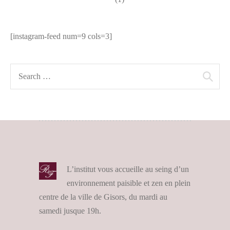
[instagram-feed num=9 cols=3]
L’institut vous accueille au seing d’un
environnement paisible et zen en plein
centre de la ville de Gisors, du mardi au
samedi jusque 19h.