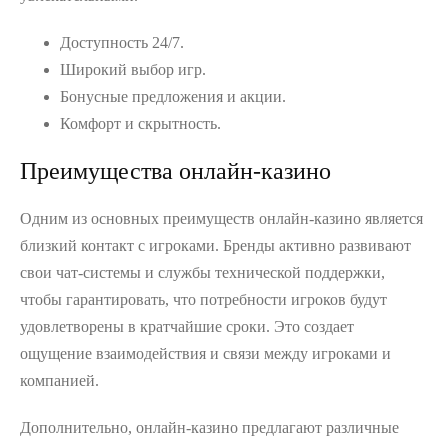
Доступность 24/7.
Широкий выбор игр.
Бонусные предложения и акции.
Комфорт и скрытность.
Преимущества онлайн-казино
Одним из основных преимуществ онлайн-казино является
близкий контакт с игроками. Бренды активно развивают
свои чат-системы и службы технической поддержки,
чтобы гарантировать, что потребности игроков будут
удовлетворены в кратчайшие сроки. Это создает
ощущение взаимодействия и связи между игроками и
компанией.
Дополнительно, онлайн-казино предлагают различные