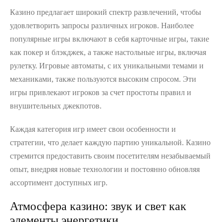
Казино предлагает широкий спектр развлечений, чтобы
удовлетворить запросы различных игроков. Наиболее
популярные игры включают в себя карточные игры, такие
как покер и блэкджек, а также настольные игры, включая
рулетку. Игровые автоматы, с их уникальными темами и
механиками, также пользуются высоким спросом. Эти
игры привлекают игроков за счет простоты правил и
внушительных джекпотов.
Каждая категория игр имеет свои особенности и
стратегии, что делает каждую партию уникальной. Казино
стремится предоставить своим посетителям незабываемый
опыт, внедряя новые технологии и постоянно обновляя
ассортимент доступных игр.
Атмосфера казино: звук и свет как
элементы энергетики