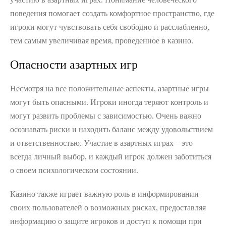
поведения помогает создать комфортное пространство, где
игроки могут чувствовать себя свободно и расслабленно,
тем самым увеличивая время, проведенное в казино.
Опасности азартных игр
Несмотря на все положительные аспекты, азартные игры
могут быть опасными. Игроки иногда теряют контроль и
могут развить проблемы с зависимостью. Очень важно
осознавать риски и находить баланс между удовольствием
и ответственностью. Участие в азартных играх – это
всегда личный выбор, и каждый игрок должен заботиться
о своем психологическом состоянии.
Казино также играет важную роль в информировании
своих пользователей о возможных рисках, предоставляя
информацию о защите игроков и доступ к помощи при