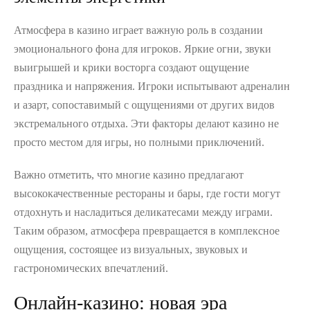
Атмосфера в казино играет важную роль в создании
эмоционального фона для игроков. Яркие огни, звуки
выигрышей и крики восторга создают ощущение
праздника и напряжения. Игроки испытывают адреналин
и азарт, сопоставимый с ощущениями от других видов
экстремального отдыха. Эти факторы делают казино не
просто местом для игры, но полными приключений.
Важно отметить, что многие казино предлагают
высококачественные рестораны и бары, где гости могут
отдохнуть и насладиться деликатесами между играми.
Таким образом, атмосфера превращается в комплексное
ощущения, состоящее из визуальных, звуковых и
гастрономических впечатлений.
Онлайн-казино: новая эра