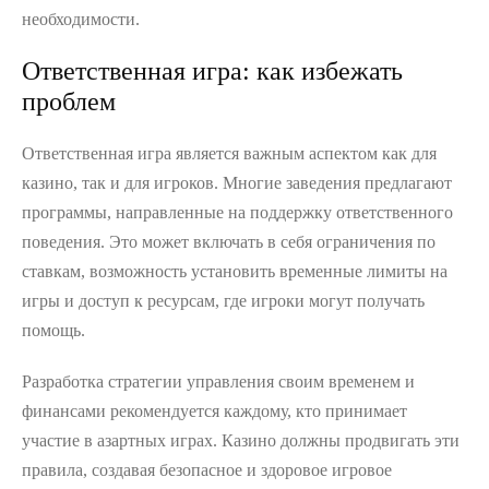
необходимости.
Ответственная игра: как избежать
проблем
Ответственная игра является важным аспектом как для
казино, так и для игроков. Многие заведения предлагают
программы, направленные на поддержку ответственного
поведения. Это может включать в себя ограничения по
ставкам, возможность установить временные лимиты на
игры и доступ к ресурсам, где игроки могут получать
помощь.
Разработка стратегии управления своим временем и
финансами рекомендуется каждому, кто принимает
участие в азартных играх. Казино должны продвигать эти
правила, создавая безопасное и здоровое игровое