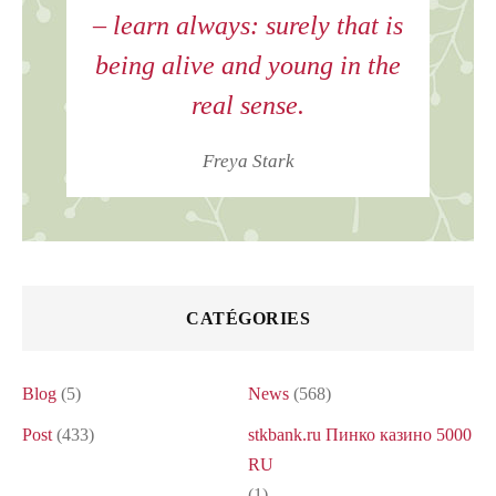
– learn always: surely that is
being alive and young in the
real sense.
Freya Stark
CATÉGORIES
Blog
(5)
News
(568)
Post
(433)
stkbank.ru Пинко казино 5000
RU
(1)