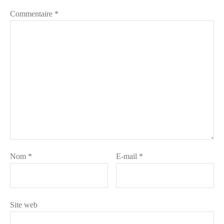
Commentaire
*
Nom
*
E-mail
*
Site web