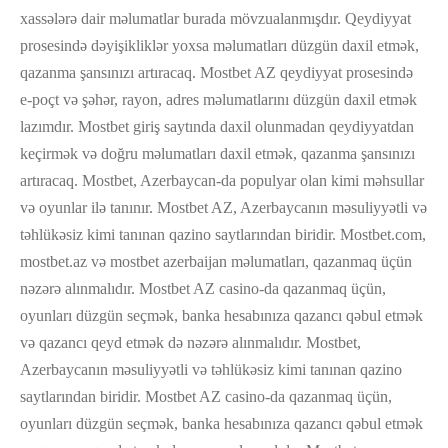
xassələrə dair məlumatlar burada mövzualanmışdır. Qeydiyyat
prosesində dəyişikliklər yoxsa məlumatları düzgün daxil etmək,
qazanma şansınızı artıracaq. Mostbet AZ qeydiyyat prosesində
e-poçt və şəhər, rayon, adres məlumatlarını düzgün daxil etmək
lazımdır. Mostbet giriş saytında daxil olunmadan qeydiyyatdan
keçirmək və doğru məlumatları daxil etmək, qazanma şansınızı
artıracaq. Mostbet, Azerbaycan-da populyar olan kimi məhsullar
və oyunlar ilə tanınır. Mostbet AZ, Azerbaycanın məsuliyyətli və
təhlükəsiz kimi tanınan qazino saytlarından biridir. Mostbet.com,
mostbet.az və mostbet azerbaijan məlumatları, qazanmaq üçün
nəzərə alınmalıdır. Mostbet AZ casino-da qazanmaq üçün,
oyunları düzgün seçmək, banka hesabınıza qazancı qəbul etmək
və qazancı qeyd etmək də nəzərə alınmalıdır. Mostbet,
Azerbaycanın məsuliyyətli və təhlükəsiz kimi tanınan qazino
saytlarından biridir. Mostbet AZ casino-da qazanmaq üçün,
oyunları düzgün seçmək, banka hesabınıza qazancı qəbul etmək