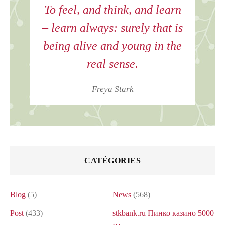
To feel, and think, and learn
– learn always: surely that is
being alive and young in the
real sense.
Freya Stark
CATÉGORIES
Blog
(5)
News
(568)
Post
(433)
stkbank.ru Пинко казино 5000