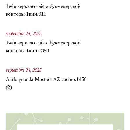
1win зеркало сайта букмекерской
конторы 1вин.911
septembre 24, 2025
1win зеркало сайта букмекерской
конторы 1вин.1398
septembre 24, 2025
Azrbaycanda Mostbet AZ casino.1458
(2)