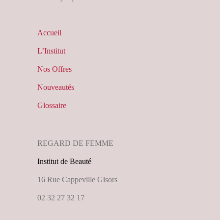
Accueil
L’Institut
Nos Offres
Nouveautés
Glossaire
REGARD DE FEMME
Institut de Beauté
16 Rue Cappeville Gisors
02 32 27 32 17