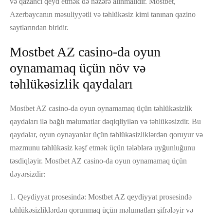
və qazancı qeyd etmək də nəzərə alınmalıdır. Mostbet,
Azerbaycanın məsuliyyətli və təhlükəsiz kimi tanınan qazino
saytlarından biridir.
Mostbet AZ casino-da oyun
oynamamaq üçün növ və
təhlükəsizlik qaydaları
Mostbet AZ casino-da oyun oynamamaq üçün təhlükəsizlik
qaydaları ilə bağlı məlumatlar dəqiqliyilən və təhlükəsizdir. Bu
qaydalar, oyun oynayanlar üçün təhlükəsizliklərdən qoruyur və
məzmunu təhlükəsiz kəşf etmək üçün tələblərə uyğunluğunu
təsdiqləyir. Mostbet AZ casino-da oyun oynamamaq üçün
dəyərsizdir:
1. Qeydiyyat prosesində: Mostbet AZ qeydiyyat prosesində
təhlükəsizliklərdən qorunmaq üçün məlumatları şifrələyir və