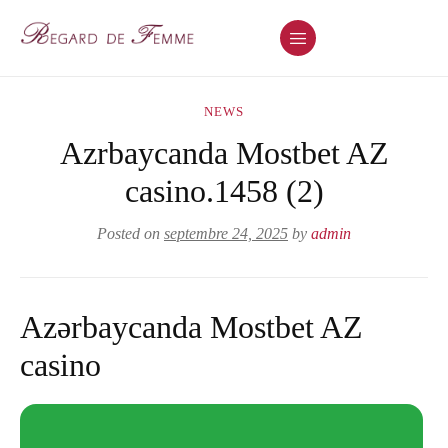
NEWS
Azrbaycanda Mostbet AZ
casino.1458 (2)
Posted on
septembre 24, 2025
by
admin
Azərbaycanda Mostbet AZ
casino