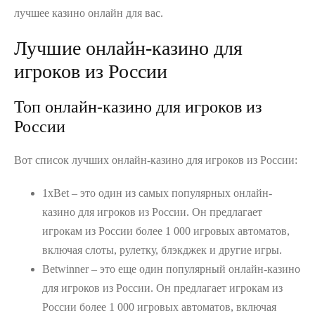
лучшее казино онлайн для вас.
Лучшие онлайн-казино для
игроков из России
Топ онлайн-казино для игроков из
России
Вот список лучших онлайн-казино для игроков из России:
1xBet – это один из самых популярных онлайн-
казино для игроков из России. Он предлагает
игрокам из России более 1 000 игровых автоматов,
включая слоты, рулетку, блэкджек и другие игры.
Betwinner – это еще один популярный онлайн-казино
для игроков из России. Он предлагает игрокам из
России более 1 000 игровых автоматов, включая