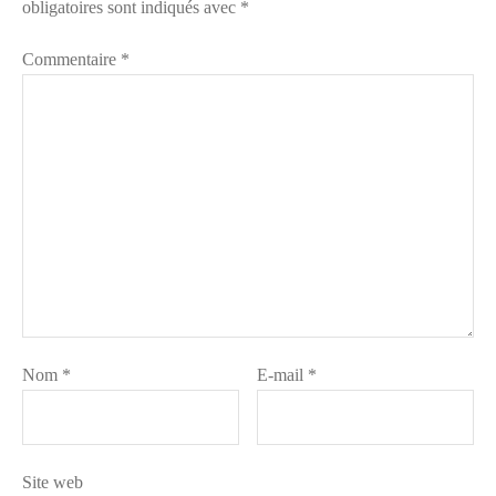
obligatoires sont indiqués avec
*
Commentaire
*
Nom
*
E-mail
*
Site web