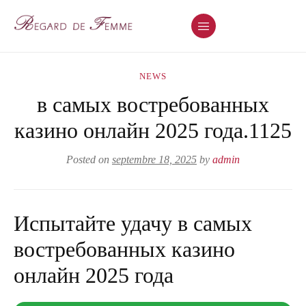
NEWS
в самых востребованных
казино онлайн 2025 года.1125
Posted on
septembre 18, 2025
by
admin
Испытайте удачу в самых
востребованных казино
онлайн 2025 года