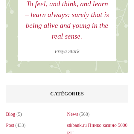
To feel, and think, and learn
– learn always: surely that is
being alive and young in the
real sense.
Freya Stark
CATÉGORIES
Blog
(5)
News
(568)
Post
(433)
stkbank.ru Пинко казино 5000
RU