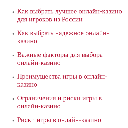
Как выбрать лучшее онлайн-казино
для игроков из России
Как выбрать надежное онлайн-
казино
Важные факторы для выбора
онлайн-казино
Преимущества игры в онлайн-
казино
Ограничения и риски игры в
онлайн-казино
Риски игры в онлайн-казино