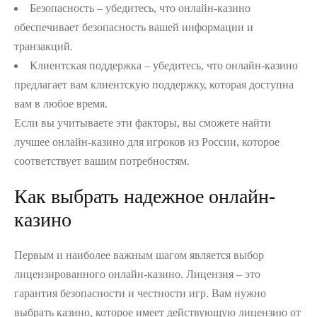
Безопасность – убедитесь, что онлайн-казино
обеспечивает безопасность вашей информации и
транзакций.
Клиентская поддержка – убедитесь, что онлайн-казино
предлагает вам клиентскую поддержку, которая доступна
вам в любое время.
Если вы учитываете эти факторы, вы сможете найти
лучшее онлайн-казино для игроков из России, которое
соответствует вашим потребностям.
Как выбрать надежное онлайн-
казино
Первым и наиболее важным шагом является выбор
лицензированного онлайн-казино. Лицензия – это
гарантия безопасности и честности игр. Вам нужно
выбрать казино, которое имеет действующую лицензию от