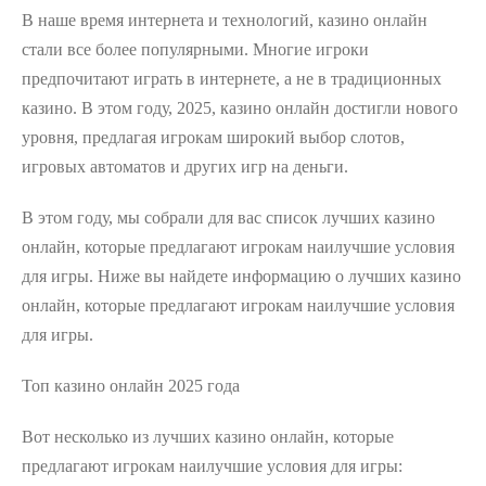
В наше время интернета и технологий, казино онлайн
стали все более популярными. Многие игроки
предпочитают играть в интернете, а не в традиционных
казино. В этом году, 2025, казино онлайн достигли нового
уровня, предлагая игрокам широкий выбор слотов,
игровых автоматов и других игр на деньги.
В этом году, мы собрали для вас список лучших казино
онлайн, которые предлагают игрокам наилучшие условия
для игры. Ниже вы найдете информацию о лучших казино
онлайн, которые предлагают игрокам наилучшие условия
для игры.
Топ казино онлайн 2025 года
Вот несколько из лучших казино онлайн, которые
предлагают игрокам наилучшие условия для игры: