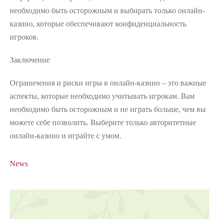
необходимо быть осторожным и выбирать только онлайн-
казино, которые обеспечивают конфиденциальность
игроков.
Заключение
Ограничения и риски игры в онлайн-казино – это важные
аспекты, которые необходимо учитывать игрокам. Вам
необходимо быть осторожным и не играть больше, чем вы
можете себе позволить. Выберите только авторитетные
онлайн-казино и играйте с умом.
News