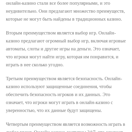
онлайн-казино стали все более популярными, и это
неудивительно. Они предлагают множество преимуществ,
которые не могут быть найдены в традиционных казино.
Вторым преимуществом является выбор игр. Онлайн-
казино предлагают огромный выбор игр, включая игровые
автоматы, слоты и другие игры на деньги. Это означает,
что игроки могут найти игру, которая им понравится, и
играть в нее сколько угодно.
Третьим преимуществом является безопасность. Онлайн-
казино используют защищенные соединения, чтобы
обеспечить безопасность игроков и их данных. Это
означает, что игроки могут играть в онлайн-казино с
уверенностью, что их данные будут защищены.
Четвертым преимуществом является возможность играть в