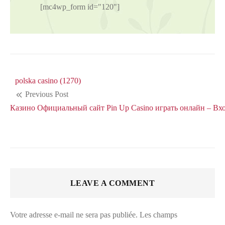
[mc4wp_form id="120"]
polska casino (1270)
Previous Post
Казино Официальный сайт Pin Up Casino играть онлайн – Вхо
LEAVE A COMMENT
Votre adresse e-mail ne sera pas publiée.
Les champs