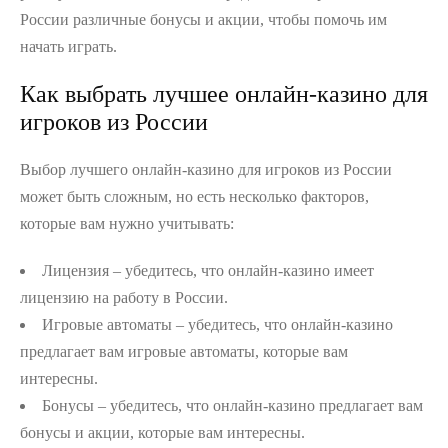
России различные бонусы и акции, чтобы помочь им
начать играть.
Как выбрать лучшее онлайн-казино для
игроков из России
Выбор лучшего онлайн-казино для игроков из России
может быть сложным, но есть несколько факторов,
которые вам нужно учитывать:
Лицензия – убедитесь, что онлайн-казино имеет
лицензию на работу в России.
Игровые автоматы – убедитесь, что онлайн-казино
предлагает вам игровые автоматы, которые вам
интересны.
Бонусы – убедитесь, что онлайн-казино предлагает вам
бонусы и акции, которые вам интересны.