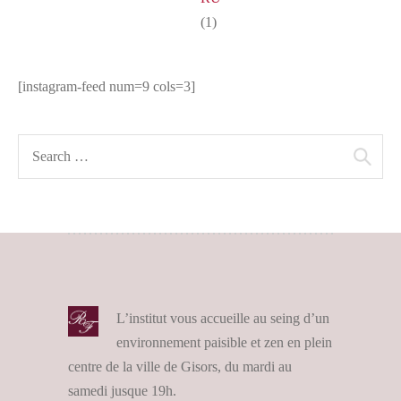
(1)
[instagram-feed num=9 cols=3]
L’institut vous accueille au seing d’un
environnement paisible et zen en plein
centre de la ville de Gisors, du mardi au
samedi jusque 19h.