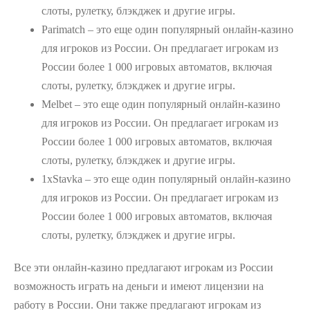
слоты, рулетку, блэкджек и другие игры.
Parimatch – это еще один популярный онлайн-казино
для игроков из России. Он предлагает игрокам из
России более 1 000 игровых автоматов, включая
слоты, рулетку, блэкджек и другие игры.
Melbet – это еще один популярный онлайн-казино
для игроков из России. Он предлагает игрокам из
России более 1 000 игровых автоматов, включая
слоты, рулетку, блэкджек и другие игры.
1xStavka – это еще один популярный онлайн-казино
для игроков из России. Он предлагает игрокам из
России более 1 000 игровых автоматов, включая
слоты, рулетку, блэкджек и другие игры.
Все эти онлайн-казино предлагают игрокам из России
возможность играть на деньги и имеют лицензии на
работу в России. Они также предлагают игрокам из