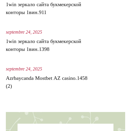
1win зеркало сайта букмекерской
конторы 1вин.911
septembre 24, 2025
1win зеркало сайта букмекерской
конторы 1вин.1398
septembre 24, 2025
Azrbaycanda Mostbet AZ casino.1458
(2)