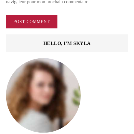
navigateur pour mon prochain commentaire.
HELLO, I’M SKYLA