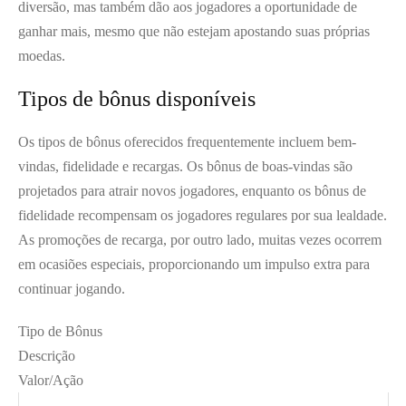
diversão, mas também dão aos jogadores a oportunidade de
ganhar mais, mesmo que não estejam apostando suas próprias
moedas.
Tipos de bônus disponíveis
Os tipos de bônus oferecidos frequentemente incluem bem-
vindas, fidelidade e recargas. Os bônus de boas-vindas são
projetados para atrair novos jogadores, enquanto os bônus de
fidelidade recompensam os jogadores regulares por sua lealdade.
As promoções de recarga, por outro lado, muitas vezes ocorrem
em ocasiões especiais, proporcionando um impulso extra para
continuar jogando.
Tipo de Bônus
Descrição
Valor/Ação