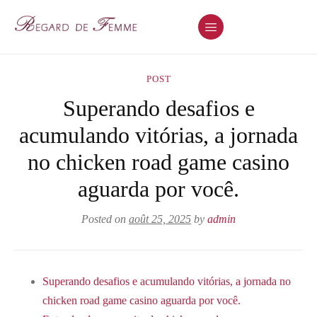
POST
Superando desafios e
acumulando vitórias, a jornada
no chicken road game casino
aguarda por você.
Posted on
août 25, 2025
by
admin
Superando desafios e acumulando vitórias, a jornada no
chicken road game casino aguarda por você.