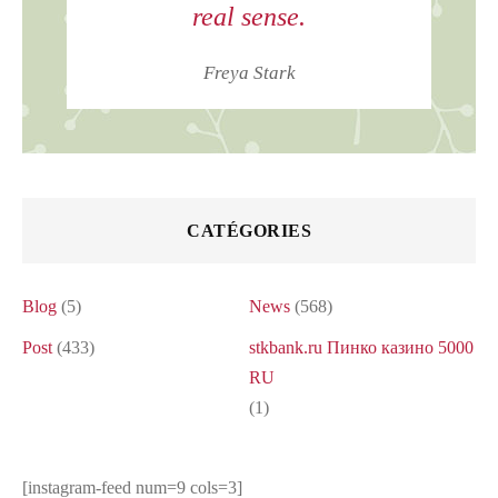
real sense.
Freya Stark
CATÉGORIES
Blog
(5)
News
(568)
Post
(433)
stkbank.ru Пинко казино 5000
RU
(1)
[instagram-feed num=9 cols=3]