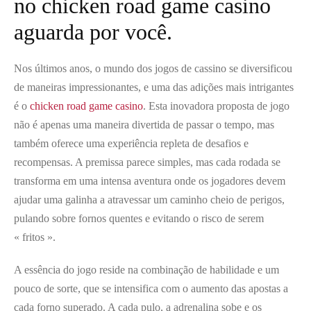
no chicken road game casino
aguarda por você.
Nos últimos anos, o mundo dos jogos de cassino se diversificou
de maneiras impressionantes, e uma das adições mais intrigantes
é o
chicken road game casino
. Esta inovadora proposta de jogo
não é apenas uma maneira divertida de passar o tempo, mas
também oferece uma experiência repleta de desafios e
recompensas. A premissa parece simples, mas cada rodada se
transforma em uma intensa aventura onde os jogadores devem
ajudar uma
galinha
a atravessar um caminho cheio de perigos,
pulando sobre fornos quentes e evitando o risco de serem
« fritos ».
A essência do jogo reside na combinação de habilidade e um
pouco de sorte, que se intensifica com o aumento das apostas a
cada forno superado. A cada pulo, a adrenalina sobe e os