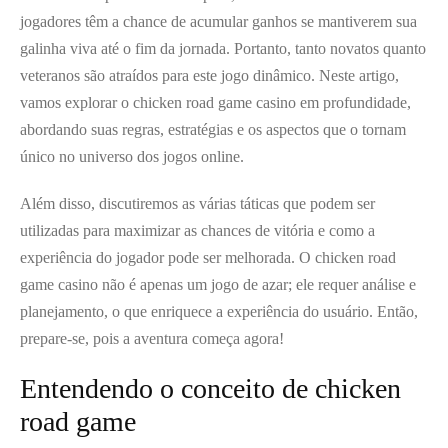
jogadores têm a chance de acumular ganhos se mantiverem sua
galinha
viva até o fim da jornada. Portanto, tanto novatos quanto
veteranos são atraídos para este jogo dinâmico. Neste artigo,
vamos explorar o
chicken road game casino
em profundidade,
abordando suas regras, estratégias e os aspectos que o tornam
único no universo dos jogos online.
Além disso, discutiremos as várias táticas que podem ser
utilizadas para maximizar as chances de vitória e como a
experiência do jogador pode ser melhorada. O
chicken road
game casino
não é apenas um jogo de azar; ele requer análise e
planejamento, o que enriquece a experiência do usuário. Então,
prepare-se, pois a aventura começa agora!
Entendendo o conceito de chicken
road game