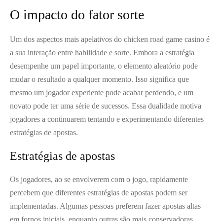
O impacto do fator sorte
Um dos aspectos mais apelativos do
chicken road game casino
é
a sua interação entre habilidade e sorte. Embora a estratégia
desempenhe um papel importante, o elemento aleatório pode
mudar o resultado a qualquer momento. Isso significa que
mesmo um jogador experiente pode acabar perdendo, e um
novato pode ter uma série de sucessos. Essa dualidade motiva
jogadores a continuarem tentando e experimentando diferentes
estratégias de apostas.
Estratégias de apostas
Os jogadores, ao se envolverem com o jogo, rapidamente
percebem que diferentes estratégias de apostas podem ser
implementadas. Algumas pessoas preferem fazer apostas altas
em fornos iniciais, enquanto outras são mais conservadoras,