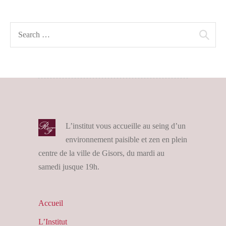
L’institut vous accueille au seing d’un
environnement paisible et zen en plein
centre de la ville de Gisors, du mardi au
samedi jusque 19h.
Accueil
L’Institut