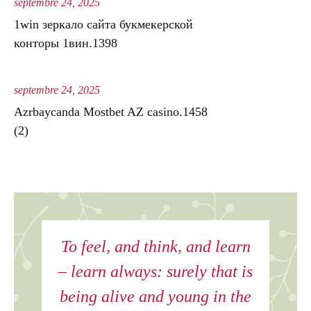
septembre 24, 2025
1win зеркало сайта букмекерской
конторы 1вин.1398
septembre 24, 2025
Azrbaycanda Mostbet AZ casino.1458
(2)
To feel, and think, and learn
– learn always: surely that is
being alive and young in the