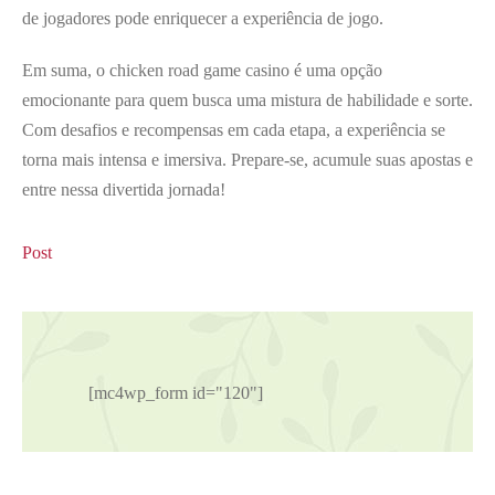
de jogadores pode enriquecer a experiência de jogo.
Em suma, o
chicken road game casino
é uma opção
emocionante para quem busca uma mistura de habilidade e sorte.
Com desafios e recompensas em cada etapa, a experiência se
torna mais intensa e imersiva. Prepare-se, acumule suas apostas e
entre nessa divertida jornada!
Post
[mc4wp_form id="120"]