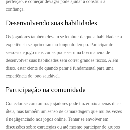
perfeição, e começar devagar pode ajudar a construir a
confiança.
Desenvolvendo suas habilidades
Os jogadores também devem se lembrar de que a habilidade e a
experiência se aprimoram ao longo do tempo. Participar de
sessões de jogo mais curtas pode ser uma boa maneira de
desenvolver suas habilidades sem correr grandes riscos. Além
disso, estar ciente de quando parar é fundamental para uma
experiência de jogo saudável.
Participação na comunidade
Conectar-se com outros jogadores pode trazer não apenas dicas
úteis, mas também um senso de camaradagem que muitas vezes
é negligenciado nos jogos online. Tentar se envolver em
discussões sobre estratégias ou até mesmo participar de grupos