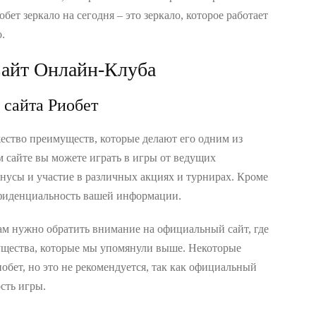
бет зеркало на сегодня – это зеркало, которое работает
.
айт Онлайн-Клуба
сайта Риобет
ство преимуществ, которые делают его одним из
м сайте вы можете играть в игры от ведущих
нусы и участие в различных акциях и турнирах. Кроме
онфиденциальность вашей информации.
вам нужно обратить внимание на официальный сайт, где
ущества, которые мы упомянули выше. Некоторые
обет, но это не рекомендуется, так как официальный
сть игры.