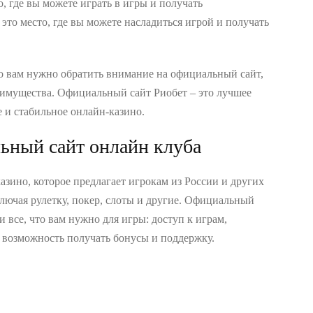
, где вы можете играть в игры и получать
то место, где вы можете насладиться игрой и получать
то вам нужно обратить внимание на официальный сайт,
реимущества. Официальный сайт Риобет – это лучшее
е и стабильное онлайн-казино.
ьный сайт онлайн клуба
зино, которое предлагает игрокам из России и других
ключая рулетку, покер, слоты и другие. Официальный
и все, что вам нужно для игры: доступ к играм,
е возможность получать бонусы и поддержку.