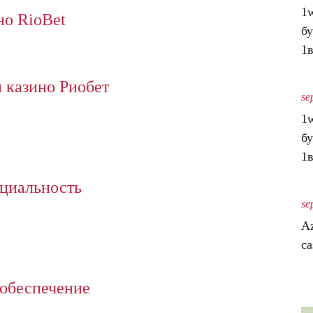
1w
но RioBet
б
1в
 казино Риобет
se
1w
б
1
нциальность
se
Az
ca
 обеспечение