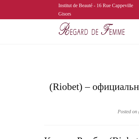
Institut de Beauté - 16 Rue Cappeville
Gisors
(Riobet) – официаль
Posted on