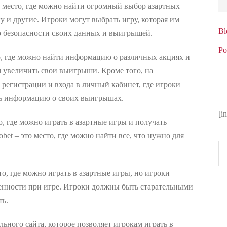
о место, где можно найти огромный выбор азартных
у и другие. Игроки могут выбрать игру, которая им
Bl
ь о безопасности своих данных и выигрышей.
Po
о, где можно найти информацию о различных акциях и
 увеличить свои выигрыши. Кроме того, на
 регистрации и входа в личный кабинет, где игроки
ть информацию о своих выигрышах.
[i
о, где можно играть в азартные игры и получать
t – это место, где можно найти все, что нужно для
о, где можно играть в азартные игры, но игроки
енности при игре. Игроки должны быть старательными
ть.
льного сайта, которое позволяет игрокам играть в