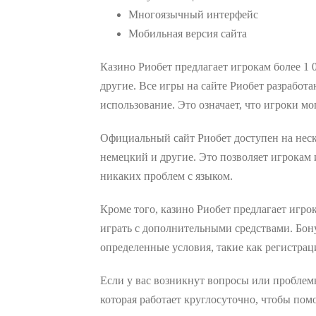
Многоязычный интерфейс
Мобильная версия сайта
Казино Риобет предлагает игрокам более 1 
другие. Все игры на сайте Риобет разрабо
использование. Это означает, что игроки мо
Официальный сайт Риобет доступен на неск
немецкий и другие. Это позволяет игрокам 
никаких проблем с языком.
Кроме того, казино Риобет предлагает игро
играть с дополнительными средствами. Бон
определенные условия, такие как регистрац
Если у вас возникнут вопросы или проблемы
которая работает круглосуточно, чтобы по