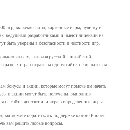
000 игр, включая слоты, карточные игры, рулетку и
таны ведущими разработчиками и имеют лицензии на
гут быть уверены в безопасности и честности игр.
ольких языках, включая русский, английский,
из разных стран играть на одном сайте, не испытывая
кам бонусы и акции, которые могут помочь им начать
усы и акции могут быть получены, выполнив
ия на сайте, депозит или игра в определенные игры.
, вы можете обратиться к поддержке казино Риобет,
мочь вам решить любые вопросы.