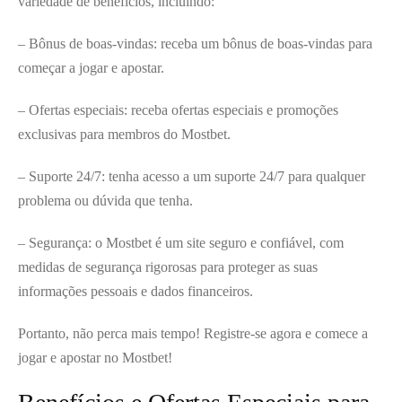
variedade de benefícios, incluindo:
– Bônus de boas-vindas: receba um bônus de boas-vindas para
começar a jogar e apostar.
– Ofertas especiais: receba ofertas especiais e promoções
exclusivas para membros do Mostbet.
– Suporte 24/7: tenha acesso a um suporte 24/7 para qualquer
problema ou dúvida que tenha.
– Segurança: o Mostbet é um site seguro e confiável, com
medidas de segurança rigorosas para proteger as suas
informações pessoais e dados financeiros.
Portanto, não perca mais tempo! Registre-se agora e comece a
jogar e apostar no Mostbet!