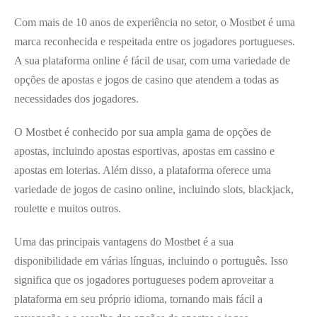
Com mais de 10 anos de experiência no setor, o Mostbet é uma
marca reconhecida e respeitada entre os jogadores portugueses.
A sua plataforma online é fácil de usar, com uma variedade de
opções de apostas e jogos de casino que atendem a todas as
necessidades dos jogadores.
O Mostbet é conhecido por sua ampla gama de opções de
apostas, incluindo apostas esportivas, apostas em cassino e
apostas em loterias. Além disso, a plataforma oferece uma
variedade de jogos de casino online, incluindo slots, blackjack,
roulette e muitos outros.
Uma das principais vantagens do Mostbet é a sua
disponibilidade em várias línguas, incluindo o português. Isso
significa que os jogadores portugueses podem aproveitar a
plataforma em seu próprio idioma, tornando mais fácil a