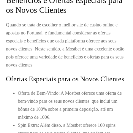
Benefícios e Ofertas Especiais para
os Novos Clientes
Quando se trata de escolher o melhor site de casino online e
apostas no Portugal, é fundamental considerar as ofertas
especiais e benefícios que cada plataforma oferece aos seus
novos clientes. Neste sentido, a Mostbet é uma excelente opção,
pois oferece uma variedade de benefícios e ofertas para os seus
novos clientes.
Ofertas Especiais para os Novos Clientes
Oferta de Bem-Vindo: A Mostbet oferece uma oferta de
bem-vindo para os seus novos clientes, que inclui um
bónus de 100% sobre a primeira deposição, até um
máximo de 100€.
Spin Extra: Além disso, a Mostbet oferece 100 spins