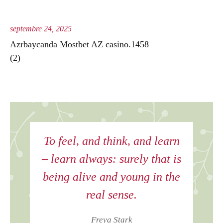
septembre 24, 2025
Azrbaycanda Mostbet AZ casino.1458
(2)
To feel, and think, and learn
– learn always: surely that is
being alive and young in the
real sense.
Freya Stark