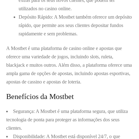
extras para os seus novos clientes, que podem ser
utilizados no casino online.
Depósito Rápido: A Mostbet também oferece um depósito
rápido, que permite aos seus clientes depositar fundos
rapidamente e sem problemas.
A Mostbet é uma plataforma de casino online e apostas que
oferece uma variedade de jogos, incluindo slots, ruleta,
blackjack e muitos outros. Além disso, a plataforma oferece uma
ampla gama de opções de apostas, incluindo apostas esportivas,
apostas de cassino e apostas de loteria.
Benefícios da Mostbet
Segurança: A Mostbet é uma plataforma segura, que utiliza
tecnologia de ponta para proteger as informações dos seus
clientes.
Disponibilidade: A Mostbet está disponível 24/7, o que