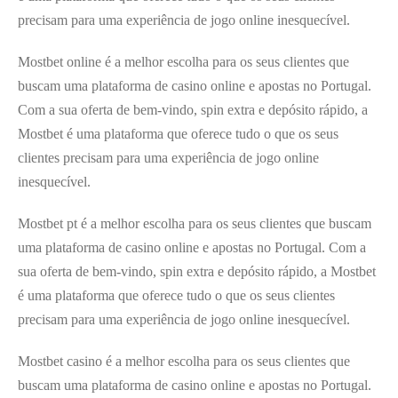
precisam para uma experiência de jogo online inesquecível.
Mostbet online é a melhor escolha para os seus clientes que
buscam uma plataforma de casino online e apostas no Portugal.
Com a sua oferta de bem-vindo, spin extra e depósito rápido, a
Mostbet é uma plataforma que oferece tudo o que os seus
clientes precisam para uma experiência de jogo online
inesquecível.
Mostbet pt é a melhor escolha para os seus clientes que buscam
uma plataforma de casino online e apostas no Portugal. Com a
sua oferta de bem-vindo, spin extra e depósito rápido, a Mostbet
é uma plataforma que oferece tudo o que os seus clientes
precisam para uma experiência de jogo online inesquecível.
Mostbet casino é a melhor escolha para os seus clientes que
buscam uma plataforma de casino online e apostas no Portugal.