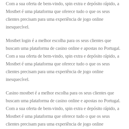
Com a sua oferta de bem-vindo, spin extra e depósito rápido, a
Mostbet é uma plataforma que oferece tudo o que os seus
clientes precisam para uma experiência de jogo online
inesquecível.
Mostbet login é a melhor escolha para os seus clientes que
buscam uma plataforma de casino online e apostas no Portugal.
Com a sua oferta de bem-vindo, spin extra e depósito rápido, a
Mostbet é uma plataforma que oferece tudo o que os seus
clientes precisam para uma experiência de jogo online
inesquecível.
Casino mostbet é a melhor escolha para os seus clientes que
buscam uma plataforma de casino online e apostas no Portugal.
Com a sua oferta de bem-vindo, spin extra e depósito rápido, a
Mostbet é uma plataforma que oferece tudo o que os seus
clientes precisam para uma experiência de jogo online