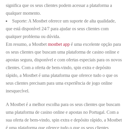
significa que os seus clientes podem acessar a plataforma a
qualquer momento.
Suporte: A Mostbet oferece um suporte de alta qualidade,
que está disponível 24/7 para ajudar os seus clientes com
qualquer problema ou dúvida.
Em resumo, a Mostbet
mostbet app
é uma excelente opção para
os seus clientes que buscam uma plataforma de casino online e
apostas segura, disponível e com ofertas especiais para os novos
clientes. Com a oferta de bem-vindo, spin extra e depósito
rápido, a Mostbet é uma plataforma que oferece tudo o que os
seus clientes precisam para uma experiência de jogo online
inesquecível.
A Mostbet é a melhor escolha para os seus clientes que buscam
uma plataforma de casino online e apostas no Portugal. Com a
sua oferta de bem-vindo, spin extra e depósito rápido, a Mostbet
é uma plataforma que oferece tudo o que os seus clientes