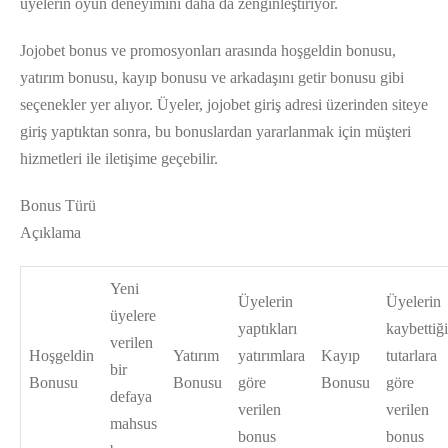
üyelerin oyun deneyimini daha da zenginleştiriyor.
Jojobet bonus ve promosyonları arasında hoşgeldin bonusu,
yatırım bonusu, kayıp bonusu ve arkadaşını getir bonusu gibi
seçenekler yer alıyor. Üyeler, jojobet giriş adresi üzerinden siteye
giriş yaptıktan sonra, bu bonuslardan yararlanmak için müşteri
hizmetleri ile iletişime geçebilir.
Bonus Türü
Açıklama
Yeni
Üyelerin
Üyelerin
üyelere
yaptıkları
kaybettiği
verilen
Hoşgeldin
Yatırım
yatırımlara
Kayıp
tutarlara
bir
Bonusu
Bonusu
göre
Bonusu
göre
defaya
verilen
verilen
mahsus
bonus
bonus