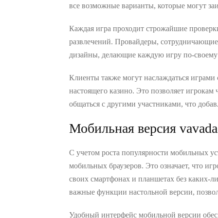
все возможные варианты, которые могут заи
Каждая игра проходит строжайшие проверки
развлечений. Провайдеры, сотрудничающие 
дизайны, делающие каждую игру по-своему
Клиенты также могут наслаждаться играми 
настоящего казино. Это позволяет игрокам 
общаться с другими участниками, что добав
Мобильная версия vavada
С учетом роста популярности мобильных ус
мобильных браузеров. Это означает, что и
своих смартфонах и планшетах без каких-л
важные функции настольной версии, позвол
Удобный интерфейс мобильной версии обе