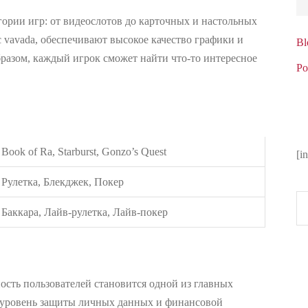
ории игр: от видеослотов до карточных и настольных
 vavada, обеспечивают высокое качество графики и
Bl
разом, каждый игрок сможет найти что-то интересное
Po
Book of Ra, Starburst, Gonzo’s Quest
[i
Рулетка, Блекджек, Покер
Баккара, Лайв-рулетка, Лайв-покер
ность пользователей становится одной из главных
й уровень защиты личных данных и финансовой