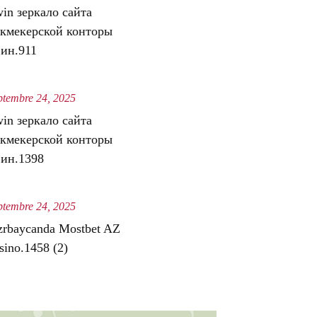
in зеркало сайта
укмекерской конторы
ин.911
ptembre 24, 2025
in зеркало сайта
укмекерской конторы
вин.1398
ptembre 24, 2025
rbaycanda Mostbet AZ
sino.1458 (2)