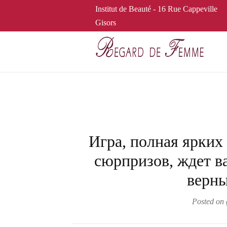
Institut de Beauté - 16 Rue Cappeville
Gisors
Игра, полная ярки
сюрпризов, ждет ва
верн
Posted on