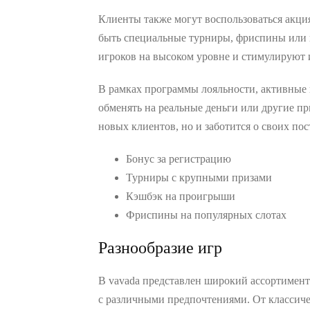
Клиенты также могут воспользоваться акци
быть специальные турниры, фриспины или к
игроков на высоком уровне и стимулируют и
В рамках программы лояльности, активные 
обменять на реальные деньги или другие пр
новых клиентов, но и заботится о своих по
Бонус за регистрацию
Турниры с крупными призами
Кэшбэк на проигрыши
Фриспины на популярных слотах
Разнообразие игр
В vavada представлен широкий ассортимент 
с различными предпочтениями. От классиче