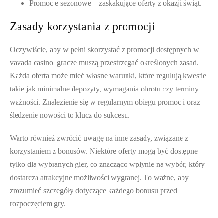
Promocje sezonowe
– zaskakujące oferty z okazji świąt.
Zasady korzystania z promocji
Oczywiście, aby w pełni skorzystać z promocji dostępnych w
vavada casino, gracze muszą przestrzegać określonych zasad.
Każda oferta może mieć własne warunki, które regulują kwestie
takie jak minimalne depozyty, wymagania obrotu czy terminy
ważności. Znalezienie się w regularnym obiegu promocji oraz
śledzenie nowości to klucz do sukcesu.
Warto również zwrócić uwagę na inne zasady, związane z
korzystaniem z bonusów. Niektóre oferty mogą być dostępne
tylko dla wybranych gier, co znacząco wpłynie na wybór, który
dostarcza atrakcyjne możliwości wygranej. To ważne, aby
zrozumieć szczegóły dotyczące każdego bonusu przed
rozpoczęciem gry.