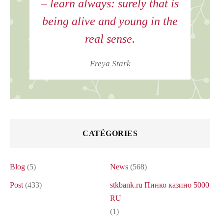
– learn always: surely that is
being alive and young in the
real sense.
Freya Stark
CATÉGORIES
Blog
(5)
News
(568)
Post
(433)
stkbank.ru Пинко казино 5000
RU
(1)