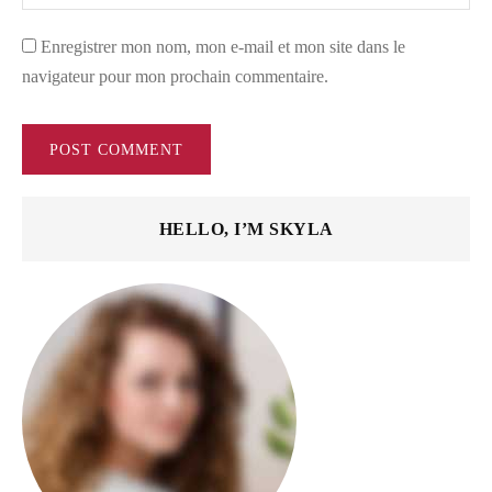
Enregistrer mon nom, mon e-mail et mon site dans le
navigateur pour mon prochain commentaire.
HELLO, I’M SKYLA