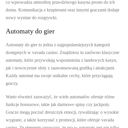
co wprowadza atmosferę prawdziwego kasyna prosto do ich
domu. Komunikacja z krupierami oraz innymi graczami dodaje
nowy wymiar do rozgrywki.
Automaty do gier
Automaty do gier to jedna z najpopularniejszych kategorii
dostępnych w vavada casino. Znajdziesz tu zarówno klasyczne
automaty, które przywołują wspomnienia z landowych kasyn,
jak i nowoczesne sloty z zaawansowaną grafiką i atrakcjami.
Każdy automat ma swoje unikalne cechy, które przyciągają
graczy.
Warto również zauważyć, że wiele automatów oferuje różne
funkcje bonusowe, takie jak darmowe spiny czy jackpoty.
Gracze mogą poczuć dreszczyk emocji, rywalizując o wysokie
wygrane, a także korzystać z promocji, które oferuje
vavada
casino
. Te elementy sprawiają, że gra w automaty jest nie tylko