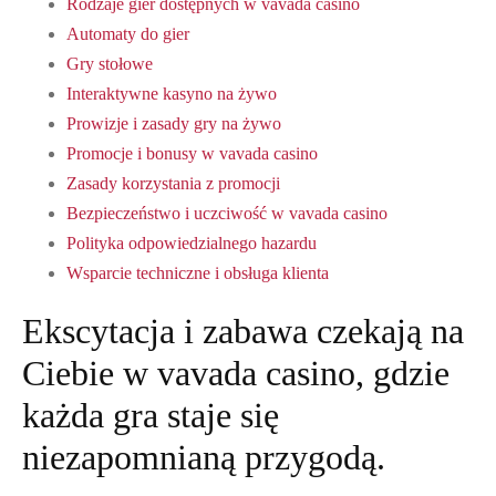
Rodzaje gier dostępnych w vavada casino
Automaty do gier
Gry stołowe
Interaktywne kasyno na żywo
Prowizje i zasady gry na żywo
Promocje i bonusy w vavada casino
Zasady korzystania z promocji
Bezpieczeństwo i uczciwość w vavada casino
Polityka odpowiedzialnego hazardu
Wsparcie techniczne i obsługa klienta
Ekscytacja i zabawa czekają na
Ciebie w vavada casino, gdzie
każda gra staje się
niezapomnianą przygodą.