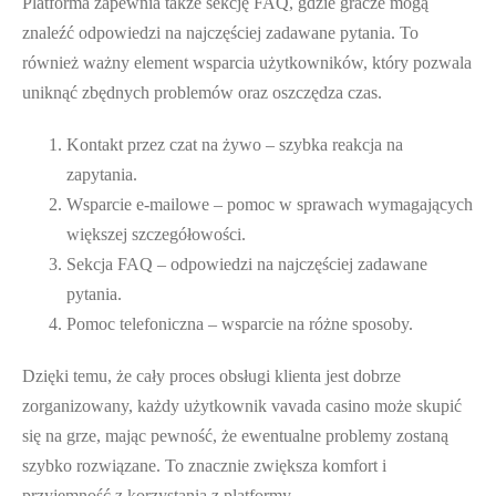
Platforma zapewnia także sekcję FAQ, gdzie gracze mogą
znaleźć odpowiedzi na najczęściej zadawane pytania. To
również ważny element wsparcia użytkowników, który pozwala
uniknąć zbędnych problemów oraz oszczędza czas.
Kontakt przez czat na żywo
– szybka reakcja na
zapytania.
Wsparcie e-mailowe
– pomoc w sprawach wymagających
większej szczegółowości.
Sekcja FAQ
– odpowiedzi na najczęściej zadawane
pytania.
Pomoc telefoniczna
– wsparcie na różne sposoby.
Dzięki temu, że cały proces obsługi klienta jest dobrze
zorganizowany, każdy użytkownik vavada casino może skupić
się na grze, mając pewność, że ewentualne problemy zostaną
szybko rozwiązane. To znacznie zwiększa komfort i
przyjemność z korzystania z platformy.