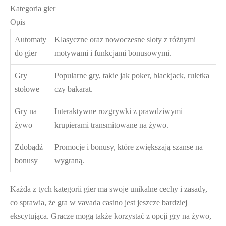
Kategoria gier
Opis
Automaty
Klasyczne oraz nowoczesne sloty z różnymi
do gier
motywami i funkcjami bonusowymi.
Gry
Popularne gry, takie jak poker, blackjack, ruletka
stołowe
czy bakarat.
Gry na
Interaktywne rozgrywki z prawdziwymi
żywo
krupierami transmitowane na żywo.
Zdobądź
Promocje i bonusy, które zwiększają szanse na
bonusy
wygraną.
Każda z tych kategorii gier ma swoje unikalne cechy i zasady,
co sprawia, że gra w vavada casino jest jeszcze bardziej
ekscytująca. Gracze mogą także korzystać z opcji gry na żywo,