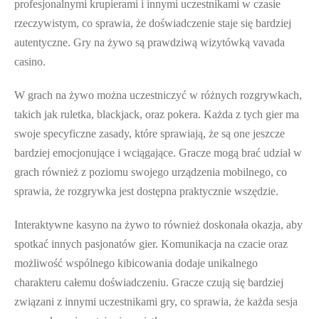
profesjonalnymi krupierami i innymi uczestnikami w czasie
rzeczywistym, co sprawia, że doświadczenie staje się bardziej
autentyczne. Gry na żywo są prawdziwą wizytówką vavada
casino.
W grach na żywo można uczestniczyć w różnych rozgrywkach,
takich jak ruletka, blackjack, oraz pokera. Każda z tych gier ma
swoje specyficzne zasady, które sprawiają, że są one jeszcze
bardziej emocjonujące i wciągające. Gracze mogą brać udział w
grach również z poziomu swojego urządzenia mobilnego, co
sprawia, że rozgrywka jest dostępna praktycznie wszędzie.
Interaktywne kasyno na żywo to również doskonała okazja, aby
spotkać innych pasjonatów gier. Komunikacja na czacie oraz
możliwość wspólnego kibicowania dodaje unikalnego
charakteru całemu doświadczeniu. Gracze czują się bardziej
związani z innymi uczestnikami gry, co sprawia, że każda sesja