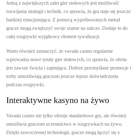
Jedną z największych zalet gier stołowych jest możliwość
rozwijania strategii i technik, co sprawia, że gra staje się jeszcze
bardziej emocjonująca. Z pomocą wypróbowanych metod
gracze mogą zwiększyć swoje szanse na sukces. Dodaje to do
całej rozgrywki wyjątkowy element rywalizacji.
Warto również zaznaczyć, że vavada casino regularnie
wprowadza nowe tytuły gier stołowych, co sprawia, że oferta
jest zawsze świeża i zajmująca. Dobrze przemyślane promocje i
torby umożliwiają graczom jeszcze lepsze doświadczenia
podczas rozgrywki.
Interaktywne kasyno na żywo
Vavada casino nie tylko oferuje standardowe gry, ale również
umożliwia graczom uczestnictwo w rozgrywkach na żywo.
Dzięki nowoczesnej technologii, gracze mogą łączyć się z