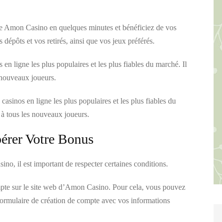
Amon Casino en quelques minutes et bénéficiez de vos
dépôts et vos retirés, ainsi que vos jeux préférés.
n ligne les plus populaires et les plus fiables du marché. Il
 nouveaux joueurs.
inos en ligne les plus populaires et les plus fiables du
à tous les nouveaux joueurs.
érer Votre Bonus
o, il est important de respecter certaines conditions.
ompte sur le site web d’Amon Casino. Pour cela, vous pouvez
e formulaire de création de compte avec vos informations