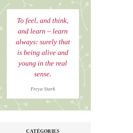
To feel, and think,
and learn – learn
always: surely that
is being alive and
young in the real
sense.
Freya Stark
CATÉGORIES