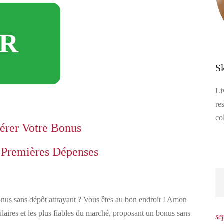
R
S
Li
re
co
érer Votre Bonus
 Premières Dépenses
onus sans dépôt attrayant ? Vous êtes au bon endroit ! Amon
ulaires et les plus fiables du marché, proposant un bonus sans
se