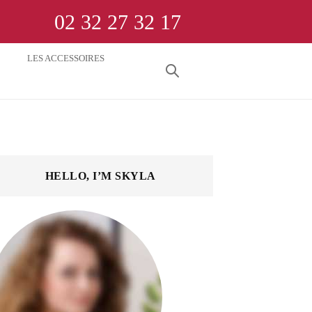
02 32 27 32 17
LES ACCESSOIRES
HELLO, I’M SKYLA