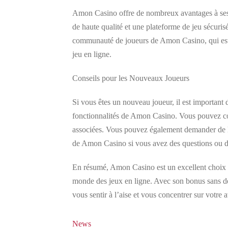
Amon Casino offre de nombreux avantages à ses
de haute qualité et une plateforme de jeu sécuri
communauté de joueurs de Amon Casino, qui est p
jeu en ligne.
Conseils pour les Nouveaux Joueurs
Si vous êtes un nouveau joueur, il est important 
fonctionnalités de Amon Casino. Vous pouvez com
associées. Vous pouvez également demander de l
de Amon Casino si vous avez des questions ou 
En résumé, Amon Casino est un excellent choix p
monde des jeux en ligne. Avec son bonus sans dé
vous sentir à l’aise et vous concentrer sur votre 
News