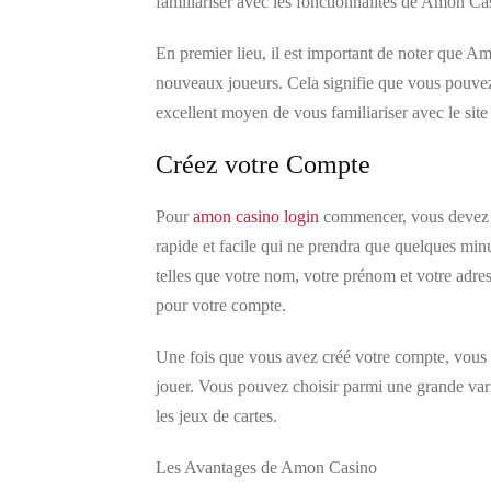
familiariser avec les fonctionnalités de Amon Ca
En premier lieu, il est important de noter que 
nouveaux joueurs. Cela signifie que vous pouvez
excellent moyen de vous familiariser avec le site 
Créez votre Compte
Pour
amon casino login
commencer, vous devez c
rapide et facile qui ne prendra que quelques min
telles que votre nom, votre prénom et votre adre
pour votre compte.
Une fois que vous avez créé votre compte, vou
jouer. Vous pouvez choisir parmi une grande varié
les jeux de cartes.
Les Avantages de Amon Casino