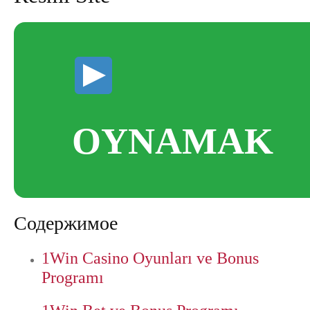
OYNAMAK
Содержимое
1Win Casino Oyunları ve Bonus
Programı