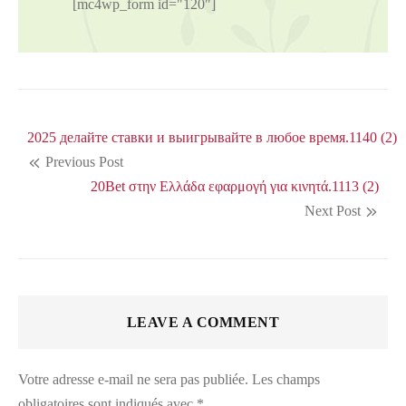
[mc4wp_form id="120"]
2025 делайте ставки и выигрывайте в любое время.1140 (2)
Previous Post
20Bet στην Ελλάδα εφαρμογή για κινητά.1113 (2)
Next Post
LEAVE A COMMENT
Votre adresse e-mail ne sera pas publiée.
Les champs
obligatoires sont indiqués avec
*