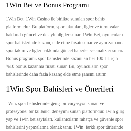
1Win Bet ve Bonus Programı
1Win Bet, 1Win Casino ile birlikte sunulan spor bahis
platformudur. Bu platform, spor takımları, ligler ve turnuvalar
hakkında güncel ve detaylı bilgiler sunar. 1Win Bet, oyunculara
spor bahislerinde kazanç elde etme fırsatı sunar ve aynı zamanda
spor takım ve ligler hakkında güncel haberler ve analizler sunar.
Bonus programı, spor bahislerinde kazanılan her 100 TL için
%10 bonus kazanma fırsatı sunar. Bu, oyuncuların spor
bahislerinde daha fazla kazanç elde etme şansını artırır.
1Win Spor Bahisleri ve Önerileri
1Win, spor bahislerinde geniş bir varyasyon sunan ve
profesyonel bir kullanıcı deneyimi sunan platformdur. 1win giriş
yap ve 1win bet sayfaları, kullanıcıların rahatça ve güvenle spor
bahislerini yapmalarına olanak tanır. 1Win, farklı spor türlerinde