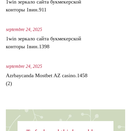
1win зеркало сайта букмекерской
конторы 1вин.911
septembre 24, 2025
1win зеркало сайта букмекерской
конторы 1вин.1398
septembre 24, 2025
Azrbaycanda Mostbet AZ casino.1458
(2)