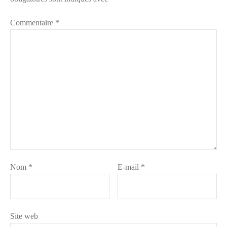
Commentaire
*
Nom
*
E-mail
*
Site web