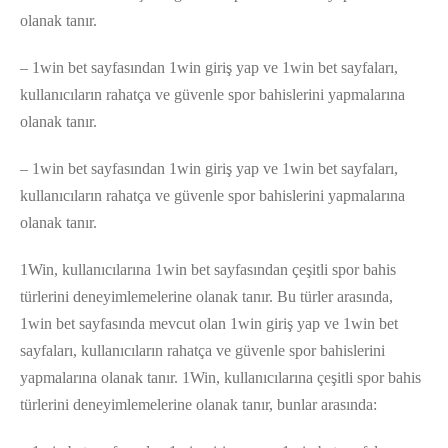
olanak tanır.
– 1win bet sayfasından 1win giriş yap ve 1win bet sayfaları,
kullanıcıların rahatça ve güvenle spor bahislerini yapmalarına
olanak tanır.
– 1win bet sayfasından 1win giriş yap ve 1win bet sayfaları,
kullanıcıların rahatça ve güvenle spor bahislerini yapmalarına
olanak tanır.
1Win, kullanıcılarına 1win bet sayfasından çeşitli spor bahis
türlerini deneyimlemelerine olanak tanır. Bu türler arasında,
1win bet sayfasında mevcut olan 1win giriş yap ve 1win bet
sayfaları, kullanıcıların rahatça ve güvenle spor bahislerini
yapmalarına olanak tanır. 1Win, kullanıcılarına çeşitli spor bahis
türlerini deneyimlemelerine olanak tanır, bunlar arasında: