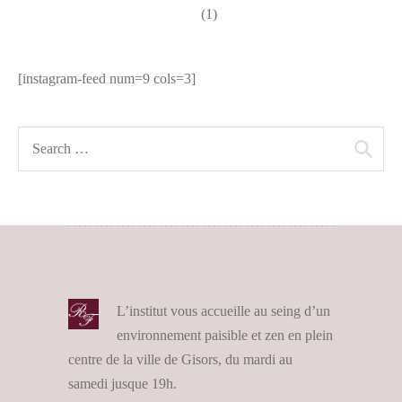
(1)
[instagram-feed num=9 cols=3]
L’institut vous accueille au seing d’un
environnement paisible et zen en plein
centre de la ville de Gisors, du mardi au
samedi jusque 19h.