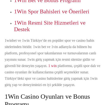
1Win Bet ve Bonus Programı
1Win Spor Bahisleri ve Önerileri
1Win Resmi Site Hizmetleri ve
Destek
1winbet ve 1win Türkiye’de en popüler spor ve casino bahis
sitelerinden biridir. 1win bet ve 1vin adlarıyla da bilinen bu
platform, profesyonel spor takımlarının ve turnuvalarının canlı
yayınını sunar. 1win giriş yapmak için resmi sitenize gidin ve
güvenli bir deneyim yaşayın.
1 win
platformu, çeşitli spor dalı ve
casino oyunları ile kullanıcılarına çeşitli seçenekler sunar.
Türkiye’deki spor ve casino bahislerine giriş yapmak için 1win
giriş yap ve deneyiminizi en iyi şekilde yaşayın.
1Win Casino Oyunları ve Bonus
Programı