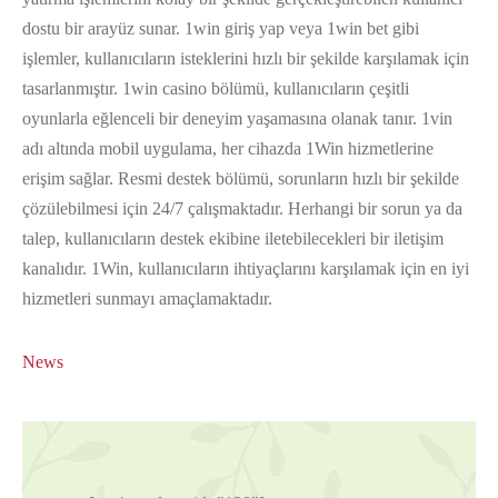
dostu bir arayüz sunar. 1win giriş yap veya 1win bet gibi
işlemler, kullanıcıların isteklerini hızlı bir şekilde karşılamak için
tasarlanmıştır. 1win casino bölümü, kullanıcıların çeşitli
oyunlarla eğlenceli bir deneyim yaşamasına olanak tanır. 1vin
adı altında mobil uygulama, her cihazda 1Win hizmetlerine
erişim sağlar. Resmi destek bölümü, sorunların hızlı bir şekilde
çözülebilmesi için 24/7 çalışmaktadır. Herhangi bir sorun ya da
talep, kullanıcıların destek ekibine iletebilecekleri bir iletişim
kanalıdır. 1Win, kullanıcıların ihtiyaçlarını karşılamak için en iyi
hizmetleri sunmayı amaçlamaktadır.
News