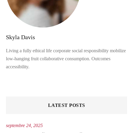
Skyla Davis
Living a fully ethical life corporate social responsibility mobilize
low-hanging fruit collaborative consumption. Outcomes
accessibility.
LATEST POSTS
septembre 24, 2025