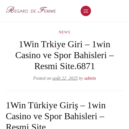
NEWS
1Win Trkiye Giri – 1win
Casino ve Spor Bahisleri –
Resmi Site.6871
Posted on
août 22, 2025
by
admin
1Win Türkiye Giriş – 1win
Casino ve Spor Bahisleri –
Resmi Site