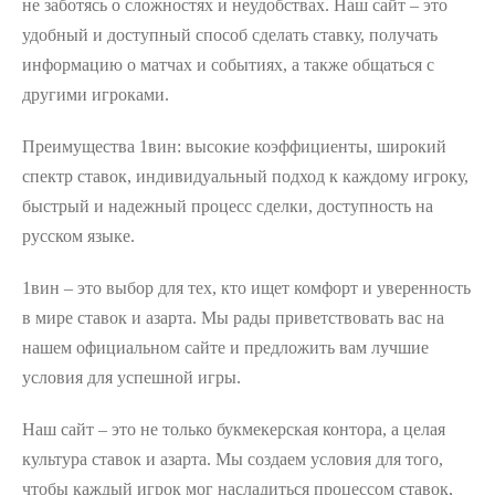
не заботясь о сложностях и неудобствах. Наш сайт – это
удобный и доступный способ сделать ставку, получать
информацию о матчах и событиях, а также общаться с
другими игроками.
Преимущества 1вин: высокие коэффициенты, широкий
спектр ставок, индивидуальный подход к каждому игроку,
быстрый и надежный процесс сделки, доступность на
русском языке.
1вин – это выбор для тех, кто ищет комфорт и уверенность
в мире ставок и азарта. Мы рады приветствовать вас на
нашем официальном сайте и предложить вам лучшие
условия для успешной игры.
Наш сайт – это не только букмекерская контора, а целая
культура ставок и азарта. Мы создаем условия для того,
чтобы каждый игрок мог насладиться процессом ставок,