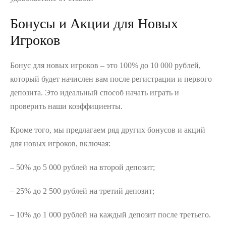
Бонусы и Акции для Новых
Игроков
Бонус для новых игроков – это 100% до 10 000 рублей,
который будет начислен вам после регистрации и первого
депозита. Это идеальный способ начать играть и
проверить наши коэффициенты.
Кроме того, мы предлагаем ряд других бонусов и акций
для новых игроков, включая:
– 50% до 5 000 рублей на второй депозит;
– 25% до 2 500 рублей на третий депозит;
– 10% до 1 000 рублей на каждый депозит после третьего.