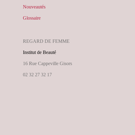
Nouveautés
Glossaire
REGARD DE FEMME
Institut de Beauté
16 Rue Cappeville Gisors
02 32 27 32 17