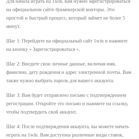
Для начала играть на 1win, вам нужно зарегистрироваться
на официальном сайте букмекерской конторы. Это
простой и быстрый процесс, который займет не более 5
минут.
Шаг 1: Перейдите на официальный сайт 1win и нажмите
на кнопку « Зарегистрироваться ».
Шаг 2: Введите свои личные данные, включая имя,
фамилию, дату рождения и адрес электронной почты. Вам
также нужно выбрать пароль для вашего аккаунта.
Шаг 3: Вам будет отправлено письмо с подтверждением
регистрации. Откройте это письмо и нажмите на ссылку,
чтобы подтвердить свой аккаунт.
Шаг 4: После подтверждения аккаунта, вы можете начать
играть на 1win. Вам доступны различные виды ставок,