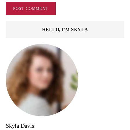
HELLO, I’M SKYLA
Skyla Davis