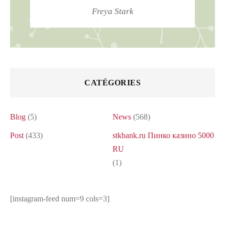
Freya Stark
CATÉGORIES
Blog
(5)
News
(568)
Post
(433)
stkbank.ru Пинко казино 5000
RU
(1)
[instagram-feed num=9 cols=3]