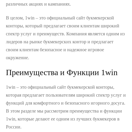
различных акциях и кампаниях.
В целом, 1win – это официальный сайт букмекерской
конторы, который предлагает своим клиентам широкий
спектр услуг и преимуществ. Компания является одним из
лидеров на рынке букмекерских контор и предлагает
своим клиентам безопасное и надежное игровое
окружение.
Преимущества и Функции 1win
1win – это официальный сайт букмекерской конторы,
которая предлагает пользователям широкий спектр услуг и
функций для комфортного и безопасного игорного досуга.
В этом разделе мы рассмотрим преимущества и функции
1win, которые делают ее одним из лучших букмекеров в
России.