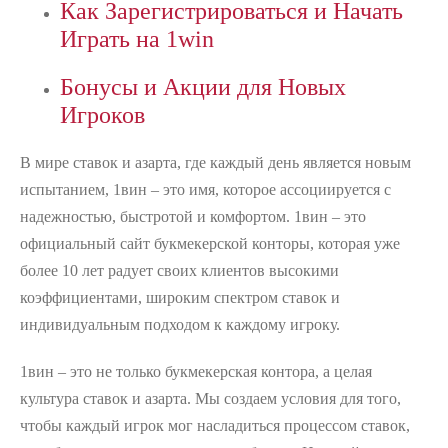
Как Зарегистрироваться и Начать
Играть на 1win
Бонусы и Акции для Новых
Игроков
В мире ставок и азарта, где каждый день является новым
испытанием, 1вин – это имя, которое ассоциируется с
надежностью, быстротой и комфортом. 1вин – это
официальный сайт букмекерской конторы, которая уже
более 10 лет радует своих клиентов высокими
коэффициентами, широким спектром ставок и
индивидуальным подходом к каждому игроку.
1вин – это не только букмекерская контора, а целая
культура ставок и азарта. Мы создаем условия для того,
чтобы каждый игрок мог насладиться процессом ставок,