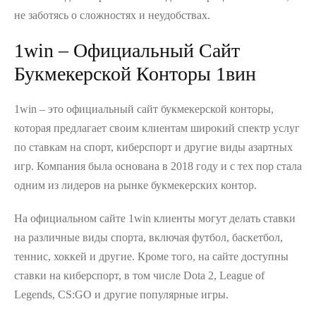
не заботясь о сложностях и неудобствах.
1win – Официальный Сайт
Букмекерской Конторы 1вин
1win – это официальный сайт букмекерской конторы,
которая предлагает своим клиентам широкий спектр услуг
по ставкам на спорт, киберспорт и другие виды азартных
игр. Компания была основана в 2018 году и с тех пор стала
одним из лидеров на рынке букмекерских контор.
На официальном сайте 1win клиенты могут делать ставки
на различные виды спорта, включая футбол, баскетбол,
теннис, хоккей и другие. Кроме того, на сайте доступны
ставки на киберспорт, в том числе Dota 2, League of
Legends, CS:GO и другие популярные игры.