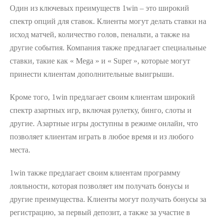
Один из ключевых преимуществ 1win – это широкий
спектр опций для ставок. Клиенты могут делать ставки на
исход матчей, количество голов, пенальти, а также на
другие события. Компания также предлагает специальные
ставки, такие как « Мega » и « Super », которые могут
принести клиентам дополнительные выигрыши.
Кроме того, 1win предлагает своим клиентам широкий
спектр азартных игр, включая рулетку, бинго, слоты и
другие. Азартные игры доступны в режиме онлайн, что
позволяет клиентам играть в любое время и из любого
места.
1win также предлагает своим клиентам программу
лояльности, которая позволяет им получать бонусы и
другие преимущества. Клиенты могут получать бонусы за
регистрацию, за первый депозит, а также за участие в