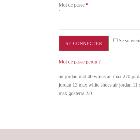
Mot de passe
*
Se souveni
SE CONNECTER
Mot de passe perdu ?
air jordan mid 40 wmns air max 270 jord
jordan 13 max white shoes air jordan 11 c
max goaterra 2.0